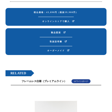
税込価格：43,890円（税抜39,900円）
オンラインストアで購入
製品図面
取扱説明書
オーダーメイド
RELATED
フレームレス仕様（プレミアムライン）
ホワイトボード