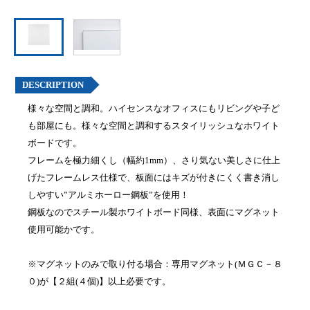
DESCRIPTION
様々な空間と調和。ハイセンスなオフィスにもリビングや子ど
も部屋にも。様々な空間と調和するスタイリッシュなホワイト
ボードです。
フレームを極力細くし（幅約1mm）、さり気ない美しさに仕上
げたフレームレス仕様で、板面にはキズが付きにくく書き消し
しやすい”アルミホーロー鋼板”を使用！
鋼板なのでスチール製ホワイトボード同様、表面にマグネット
使用可能かです。
※マグネットのみで取り付る場合：専用マグネット(ＭＧＣ－８
０)が【２組(４個)】以上必要です。